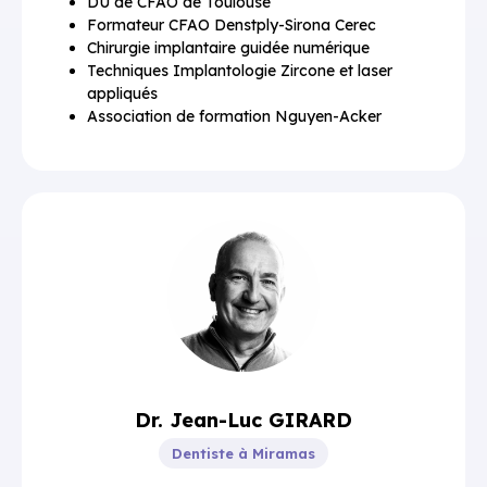
DU de CFAO de Toulouse
Formateur CFAO Denstply-Sirona Cerec
Chirurgie implantaire guidée numérique
Techniques Implantologie Zircone et laser
appliqués
Association de formation Nguyen-Acker
Dr. Jean-Luc GIRARD
Dentiste à Miramas