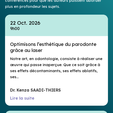
conférences pour que les auteurs puissent aborder
plus en profondeur les sujets.
22 Oct. 2026
9h00
Optimisons l’esthétique du parodonte
grâce au laser
Notre art, en odontologie, consiste à réaliser une
œuvre qui passe inaperçue. Que ce soit grâce à
ses effets décontaminants, ses effets ablatifs,
ses…
Dr. Kenza SAADI-THIERS
Lire la suite