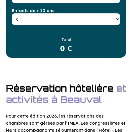
Enfants de + 10 ans
Total
0 €
Réservation hôtelière
et
activités à Beauval
Pour cette édition 2026, les réservations des
chambres sont gérées par l’IMLA. Les congressistes et
leurs accompagnants séjourneront dans l’Hôtel « Les