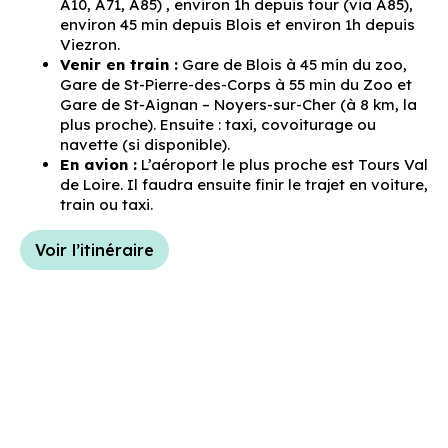
A10, A71, A85) , environ 1h depuis tour (via A85),
environ 45 min depuis Blois et environ 1h depuis
Viezron.
Venir en train :
Gare de Blois à 45 min du zoo,
Gare de St-Pierre-des-Corps à 55 min du Zoo et
Gare de St-Aignan – Noyers-sur-Cher (à 8 km, la
plus proche). Ensuite : taxi, covoiturage ou
navette (si disponible).
En avion :
L’aéroport le plus proche est Tours Val
de Loire. Il faudra ensuite finir le trajet en voiture,
train ou taxi.
Voir l’itinéraire