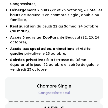
Congressistes,
Hébergement
2 nuits (22 et 23 octobre), « Hôtel les
hauts de Beauval » en chambre single , double ou
familiale,
Restauration
du Jeudi 22 au Samedi 24 octobre
(au matin),
Accès 3 jours au ZooParc
de Beauval (22, 23, 24
octobre),
Accès
aux
spectacles
,
animations
et
visite
guidée
privative le 23 octobre,
Soirées privatives
à la terrasse du Dôme
équatorial le jeudi 22 octobre et soirée de gala le
vendredi 23 octobre.
Chambre Single
Congressiste seul